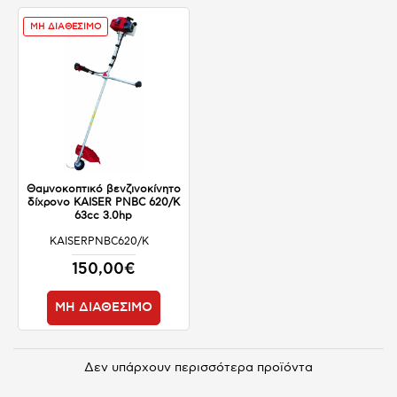
ΜΗ ΔΙΑΘΕΣΙΜΟ
Θαμνοκοπτικό βενζινοκίνητο
δίχρονο KAISER PNBC 620/K
63cc 3.0hp
KAISERPNBC620/K
ΜΗ ΔΙΑΘΕΣΙΜΟ
150,00€
ΜΗ ΔΙΑΘΕΣΙΜΟ
Δεν υπάρχουν περισσότερα προϊόντα