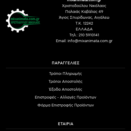
mixanimata.com.gr
Χριστοδούλου Νικόλαος
Παλαιάς Καβάλας 49
Άγιος Σπυρίδωνας, Αιγάλεω
Τ.Κ. 12242
ΕΛΛΑΔΑ
Τηλ.: 210 5910141
Email: info@mixanimata.com.gr
ΠΑΡΑΓΓΕΛΙΕΣ
Τρόποι Πληρωμής
Τρόποι Αποστολής
Έξοδα Αποστολής
Επιστροφές - Αλλαγές Προϊόντων
Φόρμα Επιστροφής Προϊόντων
ΕΤΑΙΡΙΑ