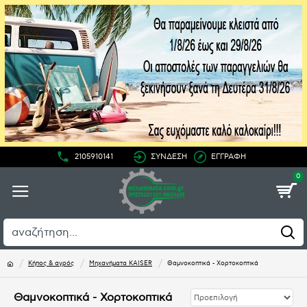
2105910141
ΣΥΝΔΕΣΗ
ΕΓΓΡΑΦΗ
0
Κήπος & αγρός
Μηχανήματα KAISER
Θαμνοκοπτικά - Χορτοκοπτικά
Θαμνοκοπτικά - Χορτοκοπτικά