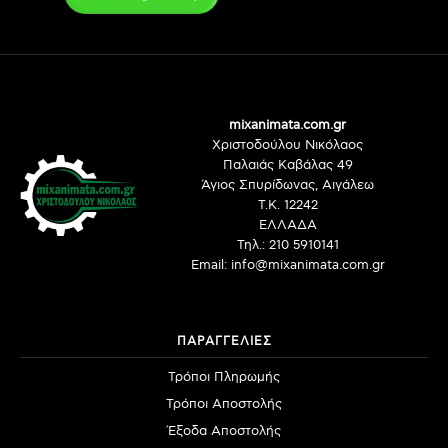
mixanimata.com.gr
Χριστοδούλου Νικόλαος
Παλαιάς Καβάλας 49
Άγιος Σπυρίδωνας, Αιγάλεω
Τ.Κ. 12242
ΕΛΛΑΔΑ
Τηλ.: 210 5910141
Email: info@mixanimata.com.gr
ΠΑΡΑΓΓΕΛΙΕΣ
Τρόποι Πληρωμής
Τρόποι Αποστολής
Έξοδα Αποστολής