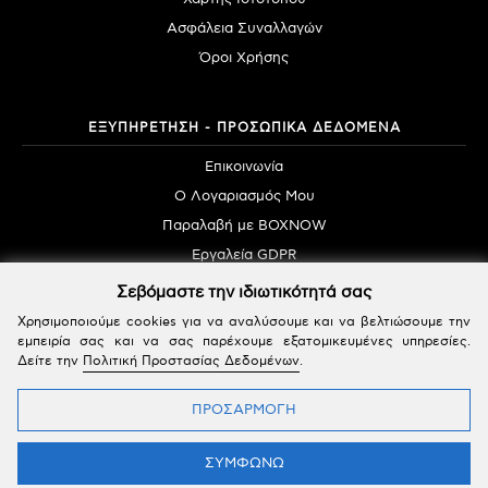
Ασφάλεια Συναλλαγών
Όροι Χρήσης
ΕΞΥΠΗΡΕΤΗΣΗ - ΠΡΟΣΩΠΙΚΑ ΔΕΔΟΜΕΝΑ
Επικοινωνία
Ο Λογαριασμός Μου
Παραλαβή με BOXNOW
Εργαλεία GDPR
Σεβόμαστε την ιδιωτικότητά σας
Χρησιμοποιούμε cookies για να αναλύσουμε και να βελτιώσουμε την
εμπειρία σας και να σας παρέχουμε εξατομικευμένες υπηρεσίες.
Δείτε την
Πολιτική Προστασίας Δεδομένων
.
Powered by SBZ Systems & EMDI Business Management © 2026 | All Rights Reserved
ΠΡΟΣΑΡΜΟΓΗ
ΣΥΜΦΩΝΩ