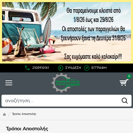
2105910141
ΣΥΝΔΕΣΗ
ΕΓΓΡΑΦΗ
0
Τρόποι Αποστολής
Τρόποι Αποστολής