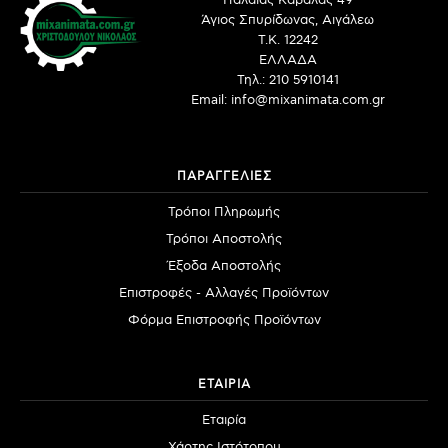
Παλαιάς Καβάλας 49
Άγιος Σπυρίδωνας, Αιγάλεω
Τ.Κ. 12242
ΕΛΛΑΔΑ
Τηλ.: 210 5910141
Email: info@mixanimata.com.gr
ΠΑΡΑΓΓΕΛΙΕΣ
Τρόποι Πληρωμής
Τρόποι Αποστολής
Έξοδα Αποστολής
Επιστροφές - Αλλαγές Προϊόντων
Φόρμα Επιστροφής Προϊόντων
ΕΤΑΙΡΙΑ
Εταιρία
Χάρτης Ιστότοπου