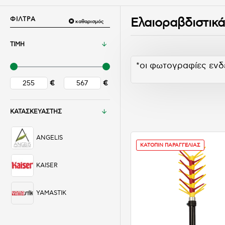
ΦΙΛΤΡΑ
Ελαιοραβδιστικά
καθαρισμός
ΤΙΜΗ
*οι φωτογραφίες ενδ
€
€
ΚΑΤΑΣΚΕΥΑΣΤΗΣ
ANGELIS
ΚΑΤΟΠΙΝ ΠΑΡΑΓΓΕΛΙΑΣ
KAISER
YAMASTIK