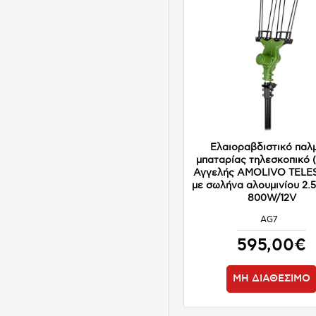
Ελαιοραβδιστικό παλ
μπαταρίας τηλεσκοπικό 
Αγγελής AMOLIVO TELE
με σωλήνα αλουμινίου 2.
800W/12V
AG7
ΜΗ ΔΙΑΘΕΣΙΜΟ
595,00€
ΜΗ ΔΙΑΘΕΣΙΜΟ