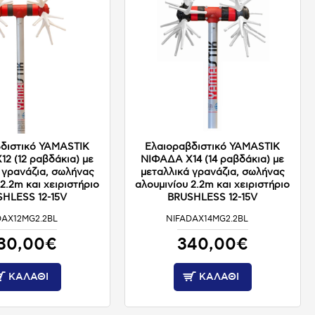
διστικό YAMASTIK
Ελαιοραβδιστικό YAMASTIK
2 (12 ραβδάκια) με
ΝΙΦΑΔΑ Χ14 (14 ραβδάκια) με
 γρανάζια, σωλήνας
μεταλλικά γρανάζια, σωλήνας
2.2m και χειριστήριο
αλουμινίου 2.2m και χειριστήριο
HLESS 12-15V
BRUSHLESS 12-15V
DAX12MG2.2BL
NIFADAX14MG2.2BL
ΚΑΤΟΠΙΝ ΠΑΡΑΓΓΕΛΙΑΣ
ΚΑΤΟΠΙΝ ΠΑΡΑΓΓΕΛΙΑΣ
30,00€
340,00€
ΚΑΛΆΘΙ
ΚΑΛΆΘΙ