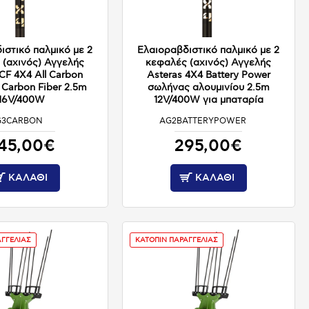
ιστικό παλμικό με 2
Ελαιοραβδιστικό παλμικό με 2
 (αχινός) Αγγελής
κεφαλές (αχινός) Αγγελής
CF 4X4 All Carbon
Asteras 4Χ4 Battery Power
Carbon Fiber 2.5m
σωλήνας αλουμινίου 2.5m
16V/400W
12V/400W για μπαταρία
G3CARBON
AG2BATTERYPOWER
ΚΑΤΟΠΙΝ ΠΑΡΑΓΓΕΛΙΑΣ
ΚΑΤΟΠΙΝ ΠΑΡΑΓΓΕΛΙΑΣ
45,00€
295,00€
ΚΑΛΆΘΙ
ΚΑΛΆΘΙ
ΑΓΓΕΛΙΑΣ
ΚΑΤΟΠΙΝ ΠΑΡΑΓΓΕΛΙΑΣ