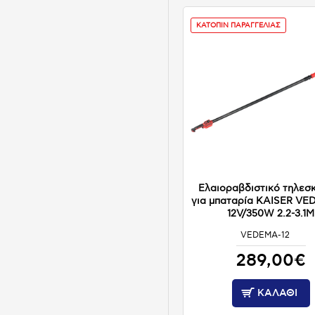
ΚΑΤΟΠΙΝ ΠΑΡΑΓΓΕΛΙΑΣ
Ελαιοραβδιστικό τηλεσ
για μπαταρία KAISER VE
12V/350W 2.2-3.1M
VEDEMA-12
ΚΑΤΟΠΙΝ ΠΑΡΑΓΓΕΛΙΑΣ
289,00€
ΚΑΛΆΘΙ