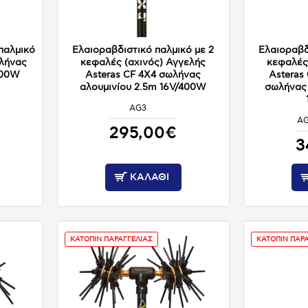
παλμικό
Ελαιοραβδιστικό παλμικό με 2
Ελαιοραβδ
ωλήνας
κεφαλές (αχινός) Αγγελής
κεφαλές
200W
Asteras CF 4X4 σωλήνας
Asteras 
αλουμινίου 2.5m 16V/400W
σωλήνας 
AG3
ΚΑΤΟΠΙΝ ΠΑΡΑΓΓΕΛΙΑΣ
A
295,00€
3
ΚΑΛΆΘΙ
ΚΑΤΟΠΙΝ ΠΑΡΑΓΓΕΛΙΑΣ
ΚΑΤΟΠΙΝ ΠΑΡ