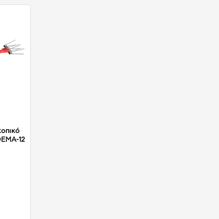
κοπικό
DEMA-12