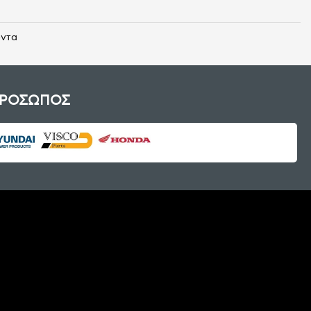
όντα
ΠΡΟΣΩΠΟΣ