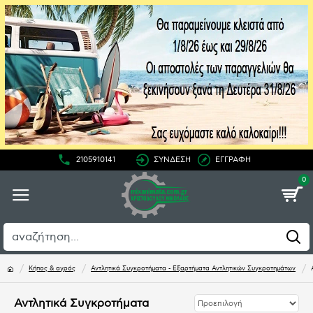
2105910141
ΣΥΝΔΕΣΗ
ΕΓΓΡΑΦΗ
0
Κήπος & αγρός
Αντλητικά Συγκροτήματα - Εξαρτήματα Αντλητικών Συγκροτημάτων
Αντλητικά Συγκροτήματα