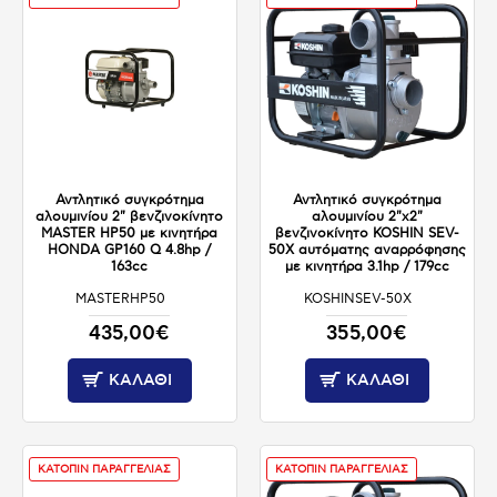
Αντλητικό συγκρότημα
Αντλητικό συγκρότημα
αλουμινίου 2" βενζινοκίνητο
αλουμινίου 2"x2"
MASTER HP50 με κινητήρα
βενζινοκίνητο KOSHIN SEV-
HONDA GP160 Q 4.8hp /
50X αυτόματης αναρρόφησης
163cc
με κινητήρα 3.1hp / 179cc
MASTERHP50
KOSHINSEV-50X
ΚΑΤΟΠΙΝ ΠΑΡΑΓΓΕΛΙΑΣ
ΚΑΤΟΠΙΝ ΠΑΡΑΓΓΕΛΙΑΣ
435,00€
355,00€
ΚΑΛΆΘΙ
ΚΑΛΆΘΙ
ΚΑΤΟΠΙΝ ΠΑΡΑΓΓΕΛΙΑΣ
ΚΑΤΟΠΙΝ ΠΑΡΑΓΓΕΛΙΑΣ