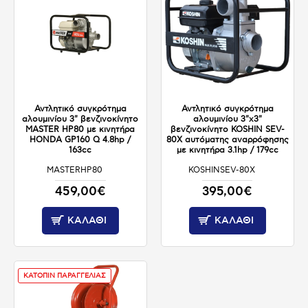
Αντλητικό συγκρότημα
Αντλητικό συγκρότημα
αλουμινίου 3" βενζινοκίνητο
αλουμινίου 3"x3"
MASTER HP80 με κινητήρα
βενζινοκίνητο KOSHIN SEV-
HONDA GP160 Q 4.8hp /
80X αυτόματης αναρρόφησης
163cc
με κινητήρα 3.1hp / 179cc
MASTERHP80
KOSHINSEV-80X
ΚΑΤΟΠΙΝ ΠΑΡΑΓΓΕΛΙΑΣ
ΚΑΤΟΠΙΝ ΠΑΡΑΓΓΕΛΙΑΣ
459,00€
395,00€
ΚΑΛΆΘΙ
ΚΑΛΆΘΙ
ΚΑΤΟΠΙΝ ΠΑΡΑΓΓΕΛΙΑΣ