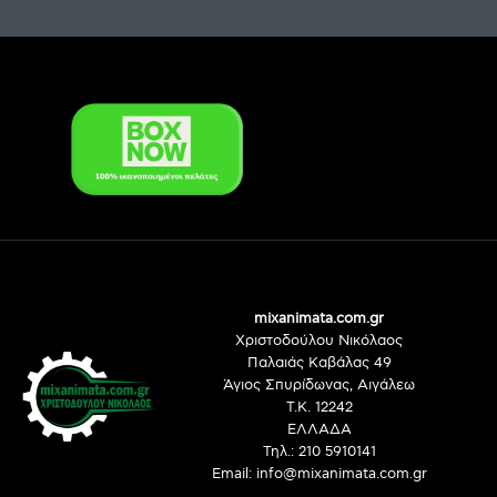
mixanimata.com.gr
Χριστοδούλου Νικόλαος
Παλαιάς Καβάλας 49
Άγιος Σπυρίδωνας, Αιγάλεω
Τ.Κ. 12242
ΕΛΛΑΔΑ
Τηλ.: 210 5910141
Email: info@mixanimata.com.gr