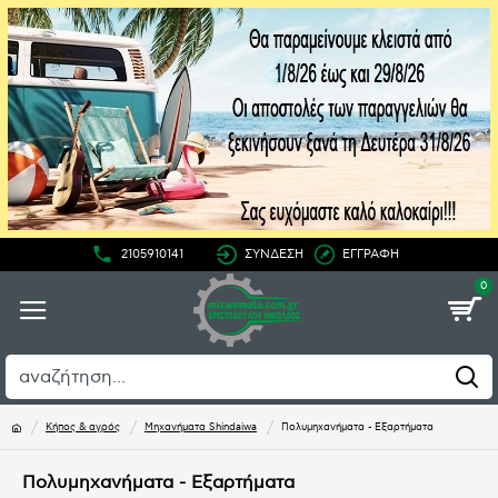
2105910141
ΣΥΝΔΕΣΗ
ΕΓΓΡΑΦΗ
0
Κήπος & αγρός
Μηχανήματα Shindaiwa
Πολυμηχανήματα - Εξαρτήματα
Πολυμηχανήματα - Εξαρτήματα