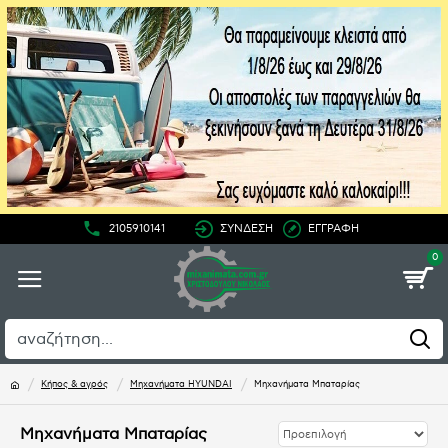
2105910141
ΣΥΝΔΕΣΗ
ΕΓΓΡΑΦΗ
0
Κήπος & αγρός
Μηχανήματα HYUNDAI
Μηχανήματα Μπαταρίας
Μηχανήματα Μπαταρίας