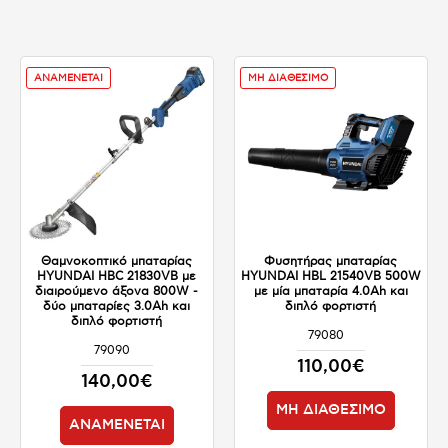
ΑΝΑΜΕΝΕΤΑΙ
ΜΗ ΔΙΑΘΕΣΙΜΟ
Θαμνοκοπτικό μπαταρίας
Φυσητήρας μπαταρίας
HYUNDAI HBC 21830VB με
HYUNDAI HBL 21540VB 500W
διαιρούμενο άξονα 800W -
με μία μπαταρία 4.0Ah και
δύο μπαταρίες 3.0Ah και
διπλό φορτιστή
διπλό φορτιστή
79080
ΜΗ ΔΙΑΘΕΣΙΜΟ
79090
ΑΝΑΜΕΝΕΤΑΙ
110,00€
140,00€
ΜΗ ΔΙΑΘΕΣΙΜΟ
ΑΝΑΜΕΝΕΤΑΙ