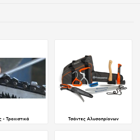
ς - Τροχιστικά
Τσάντες Αλυσοπρίονων