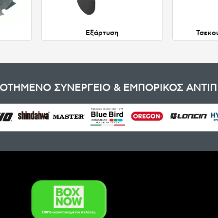
Εξάρτυση
Τσεκο
ΟΤΗΜΕΝΟ ΣΥΝΕΡΓΕΙΟ & ΕΜΠΟΡΙΚΟΣ ΑΝΤΙ