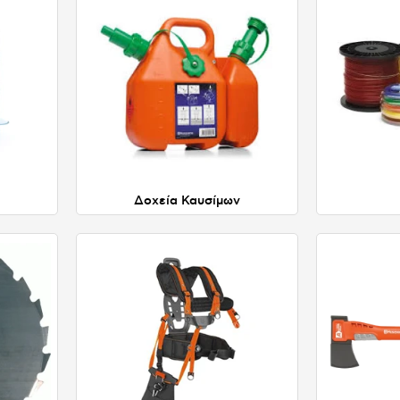
Δοχεία Καυσίμων