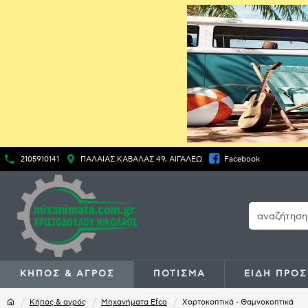
2105910141
ΠΑΛΑΙΑΣ ΚΑΒΑΛΑΣ 49, ΑΙΓΑΛΕΩ
Facebook
ΚΗΠΟΣ & ΑΓΡΟΣ
ΠΟΤΙΣΜΑ
ΕΙΔΗ ΠΡΟΣ
Κήπος & αγρός
Mηχανήματα Efco
Χορτοκοπτικά - Θαμνοκοπτικά