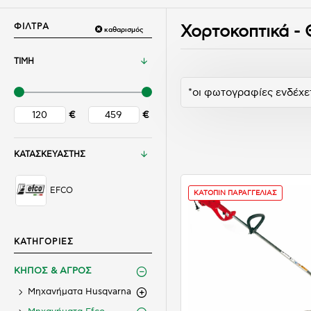
ΦΙΛΤΡΑ
Χορτοκοπτικά -
καθαρισμός
ΤΙΜΗ
*οι φωτογραφίες ενδέχε
€
€
ΚΑΤΑΣΚΕΥΑΣΤΗΣ
EFCO
ΚΑΤΟΠΙΝ ΠΑΡΑΓΓΕΛΙΑΣ
ΚΑΤΗΓΟΡΙΕΣ
ΚΗΠΟΣ & ΑΓΡΟΣ
Μηχανήματα Husqvarna