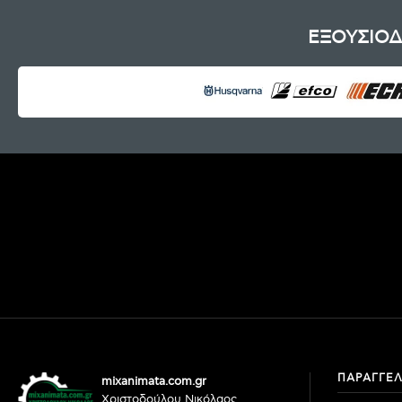
ΕΞΟΥΣΙΟΔ
ΠΑΡΑΓΓΕΛ
mixanimata.com.gr
Χριστοδούλου Νικόλαος