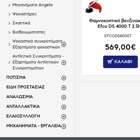
Μηχανήματα Angelis
Ψεκαστήρες
Θαμνοκοπτικό βενζινοκ
Σκαπτικά
Efco DS 4000 T 2.5
Βιοθρυμματιστές
EFCODS4000T
ΚΑΤΟΠΙΝ ΠΑΡΑΓΓΕΛΙΑΣ
Ψεκαστικά συγκροτήματα -
569,00€
Εξαρτήματα ψεκαστικών
Αντλητικά Συγκροτήματα -
ΚΑΛΆΘΙ
Εξαρτήματα Αντλητικών
Συγκροτημάτων
ΠΟΤΙΣΜΑ
ΕΙΔΗ ΠΡΟΣΤΑΣΙΑΣ
ΑΝΑΛΩΣΙΜΑ
ΑΝΤΑΛΛΑΚΤΙΚΑ
ΕΛΑΙΟΣΥΛΛΟΓΗ
ΜΗΧΑΝΗΜΑΤΑ - ΕΡΓΑΛΕΙΑ