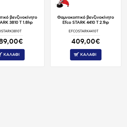
τικό βενζινοκίνητο
Θαμνοκοπτικό βενζινοκίνητο
ARK 3810 T 1.8hp
Efco STARK 4410 T 2.1hp
OSTARK3810T
EFCOSTARK4410T
ΚΑΤΟΠΙΝ ΠΑΡΑΓΓΕΛΙΑΣ
ΚΑΤΟΠΙΝ ΠΑΡΑΓΓΕΛΙΑΣ
89,00€
409,00€
ΚΑΛΆΘΙ
ΚΑΛΆΘΙ