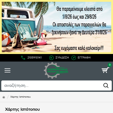
2105910141
ΣΥΝΔΕΣΗ
ΕΓΓΡΑΦΗ
0
Χάρτης Ιστότοπου
Χάρτης Ιστότοπου