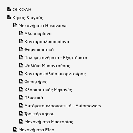
ΟΓΚΩΔΗ
Κήπος & αγρός
Μηχανήματα Husqvarna
Αλυσοπρίονα
Κονταροαλυσοπρίονα
Θαμνοκοπτικά
Πολυμηχανήματα - Εξαρτήματα
Ψαλίδια Μπορντούρας
Κονταροψάλιδα μπορντούρας
Φυσητήρες
Χλοοκοπτικές Μηχανές
Πλυστικά
Αυτόματα χλοοκοπτικά - Automowers
Τρακτέρ κήπου
Μηχανήματα Μπαταρίας
Mηχανήματα Efco