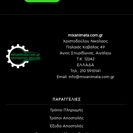
mixanimata.com.gr
Χριστοδούλου Νικόλαος
Παλαιάς Καβάλας 49
Άγιος Σπυρίδωνας, Αιγάλεω
Τ.Κ. 12242
ΕΛΛΑΔΑ
Τηλ.: 210 5910141
Email: info@mixanimata.com.gr
ΠΑΡΑΓΓΕΛΙΕΣ
Τρόποι Πληρωμής
Τρόποι Αποστολής
Έξοδα Αποστολής