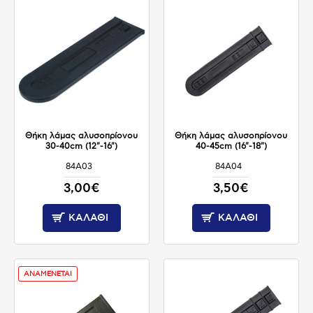
Θήκη λάμας αλυσοπρίονου
Θήκη λάμας αλυσοπρίονου
30-40cm (12"-16")
40-45cm (16"-18")
84A03
84A04
ΔΙΑΘΕΣΙΜΟ
ΔΙΑΘΕΣΙΜΟ
3,00€
3,50€
ΚΑΛΆΘΙ
ΚΑΛΆΘΙ
ΑΝΑΜΕΝΕΤΑΙ