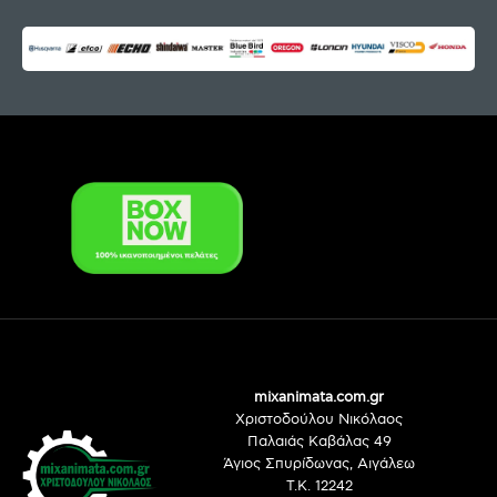
mixanimata.com.gr
Χριστοδούλου Νικόλαος
Παλαιάς Καβάλας 49
Άγιος Σπυρίδωνας, Αιγάλεω
Τ.Κ. 12242