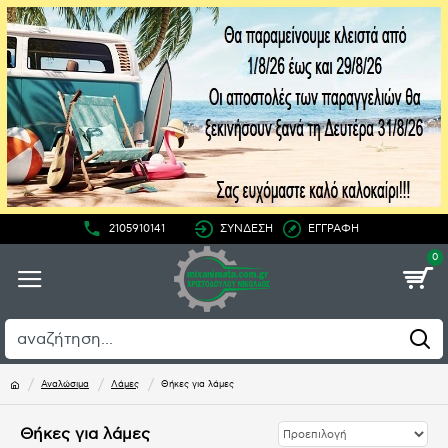
2105910141
ΣΥΝΔΕΣΗ
ΕΓΓΡΑΦΗ
0
Αναλώσιμα
Λάμες
Θήκες για λάμες
Θήκες για λάμες