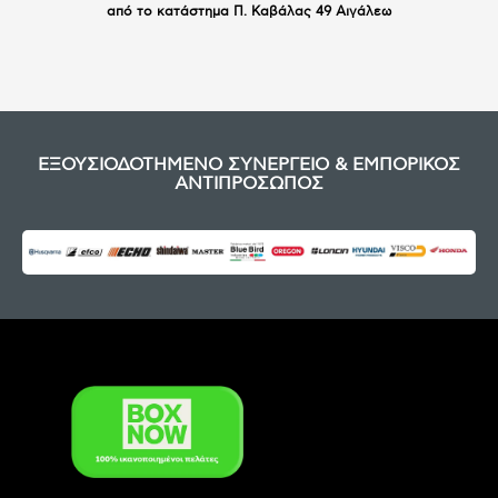
από το κατάστημα Π. Καβάλας 49 Αιγάλεω
ΕΞΟΥΣΙΟΔΟΤΗΜΕΝΟ ΣΥΝΕΡΓΕΙΟ & ΕΜΠΟΡΙΚΟΣ
ΑΝΤΙΠΡΟΣΩΠΟΣ