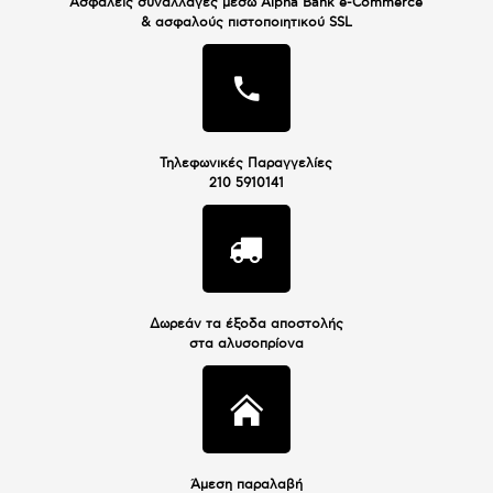
Ασφαλείς συναλλαγές μέσω Alpha Bank e-Commerce
& ασφαλούς πιστοποιητικού SSL
Τηλεφωνικές Παραγγελίες
210 5910141
Δωρεάν τα έξοδα αποστολής
στα αλυσοπρίονα
Άμεση παραλαβή